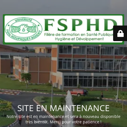
SITE EN MAINTENANCE
Notre site est en maintenance et sera à nouveau disponible
très bientôt. Merci pour votre patience !