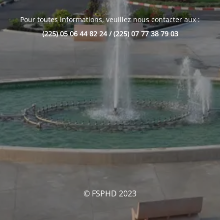
Pour toutes informations, veuillez nous contacter aux :
(225) 05 06 44 82 24 / (225) 07 77 38 79 03
© FSPHD 2023