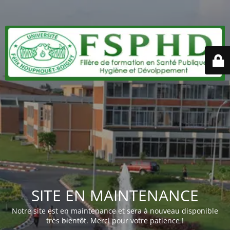
SITE EN MAINTENANCE
Notre site est en maintenance et sera à nouveau disponible
très bientôt. Merci pour votre patience !