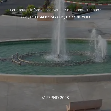
Pour toutes informations, veuillez nous contacter aux :
(225) 05 06 44 82 24 / (225) 07 77 38 79 03
© FSPHD 2023