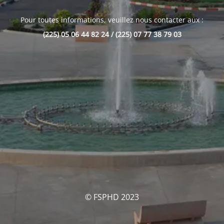
Pour toutes informations, veuillez nous contacter aux :
(225) 05 06 44 82 24 / (225) 07 77 38 79 03
© FSPHD 2023