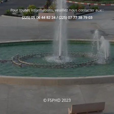
Pour toutes informations, veuillez nous contacter aux :
(225) 05 06 44 82 24 / (225) 07 77 38 79 03
© FSPHD 2023