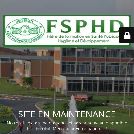
SITE EN MAINTENANCE
Notre site est en maintenance et sera à nouveau disponible
très bientôt. Merci pour votre patience !