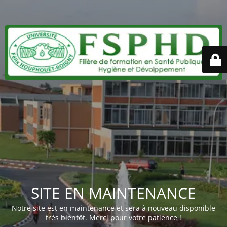
SITE EN MAINTENANCE
Notre site est en maintenance et sera à nouveau disponible
très bientôt. Merci pour votre patience !