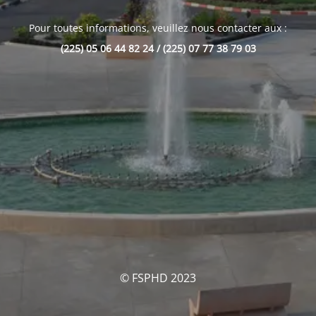
Pour toutes informations, veuillez nous contacter aux :
(225) 05 06 44 82 24 / (225) 07 77 38 79 03
© FSPHD 2023