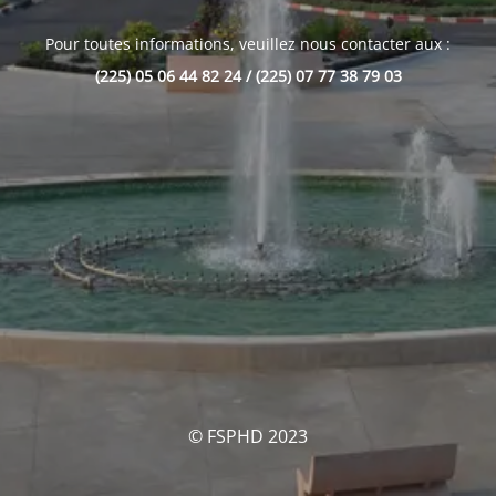
Pour toutes informations, veuillez nous contacter aux :
(225) 05 06 44 82 24 / (225) 07 77 38 79 03
© FSPHD 2023