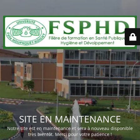
SITE EN MAINTENANCE
Notre site est en maintenance et sera à nouveau disponible
très bientôt. Merci pour votre patience !