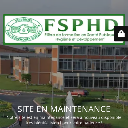
SITE EN MAINTENANCE
Notre site est en maintenance et sera à nouveau disponible
très bientôt. Merci pour votre patience !