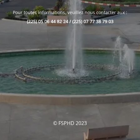
Pour toutes informations, veuillez nous contacter aux :
(225) 05 06 44 82 24 / (225) 07 77 38 79 03
© FSPHD 2023