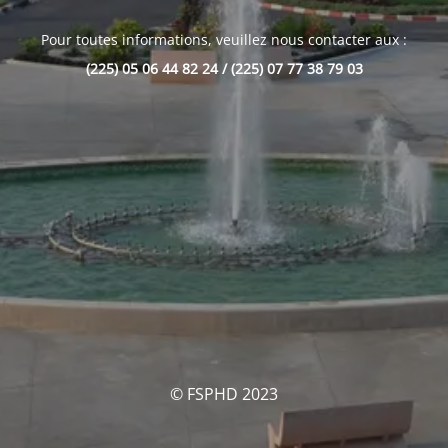
Pour toutes informations, veuillez nous contacter aux :
(225) 05 06 44 82 24 / (225) 07 77 38 79 03
© FSPHD 2023