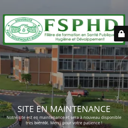
SITE EN MAINTENANCE
Notre site est en maintenance et sera à nouveau disponible
très bientôt. Merci pour votre patience !