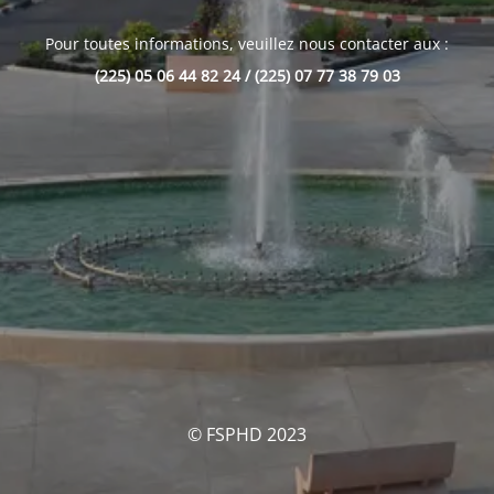
Pour toutes informations, veuillez nous contacter aux :
(225) 05 06 44 82 24 / (225) 07 77 38 79 03
© FSPHD 2023