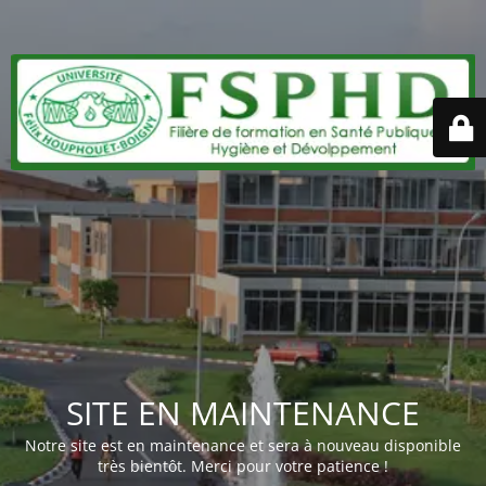
SITE EN MAINTENANCE
Notre site est en maintenance et sera à nouveau disponible
très bientôt. Merci pour votre patience !