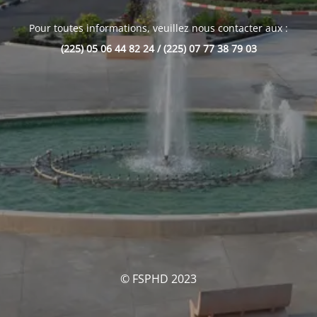
Pour toutes informations, veuillez nous contacter aux :
(225) 05 06 44 82 24 / (225) 07 77 38 79 03
© FSPHD 2023