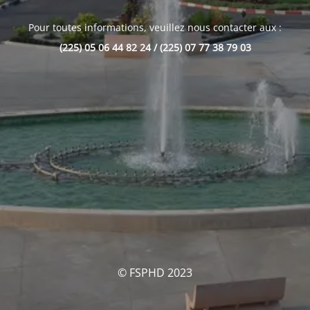
Pour toutes informations, veuillez nous contacter aux :
(225) 05 06 44 82 24 / (225) 07 77 38 79 03
© FSPHD 2023