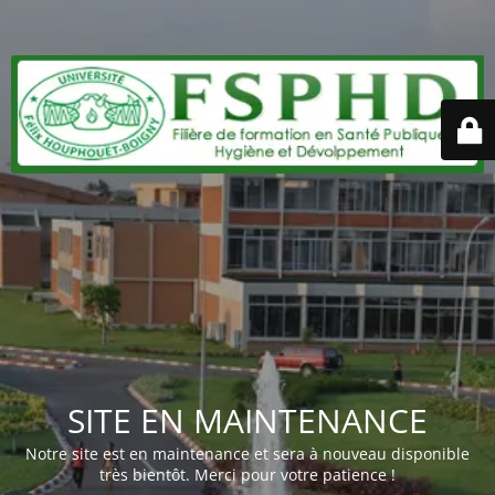
SITE EN MAINTENANCE
Notre site est en maintenance et sera à nouveau disponible
très bientôt. Merci pour votre patience !