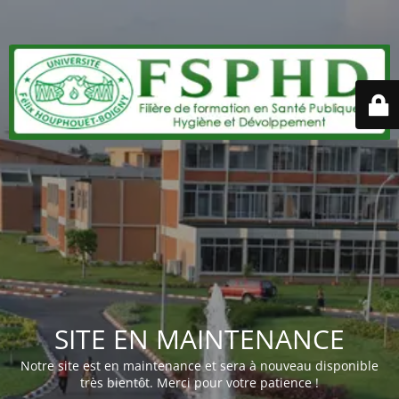
SITE EN MAINTENANCE
Notre site est en maintenance et sera à nouveau disponible
très bientôt. Merci pour votre patience !