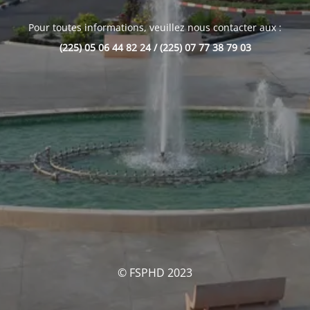
Pour toutes informations, veuillez nous contacter aux :
(225) 05 06 44 82 24 / (225) 07 77 38 79 03
© FSPHD 2023