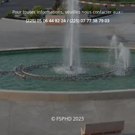
Pour toutes informations, veuillez nous contacter aux :
(225) 05 06 44 82 24 / (225) 07 77 38 79 03
© FSPHD 2023