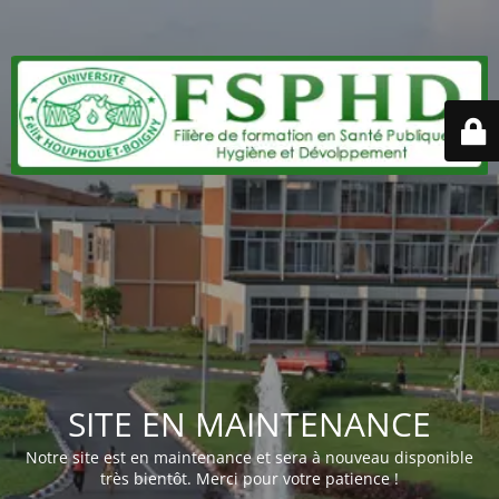
SITE EN MAINTENANCE
Notre site est en maintenance et sera à nouveau disponible
très bientôt. Merci pour votre patience !